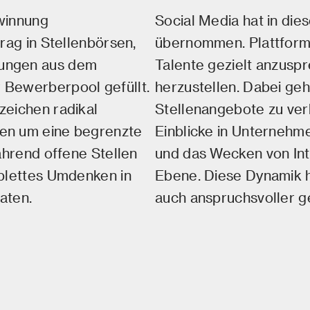
winnung
Social Media hat in die
rag in Stellenbörsen,
übernommen. Plattforme
lungen aus dem
Talente gezielt anzusp
 Bewerberpool gefüllt.
herzustellen. Dabei geh
zeichen radikal
Stellenangebote zu ver
en um eine begrenzte
Einblicke in Unternehme
während offene Stellen
und das Wecken von Int
mplettes Umdenken in
Ebene. Diese Dynamik ha
aten.
auch anspruchsvoller g