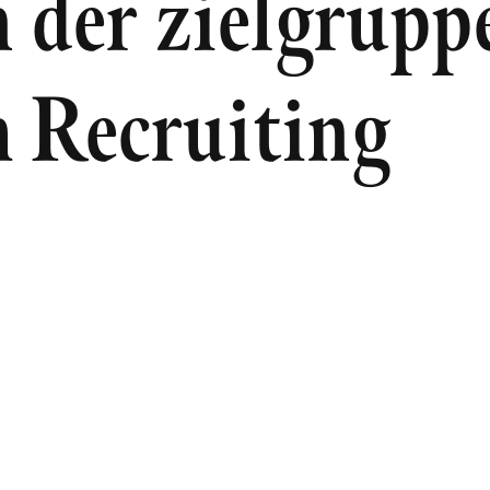
n der zielgrupp
 Recruiting