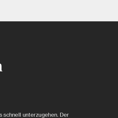
n
s schnell unterzugehen. Der