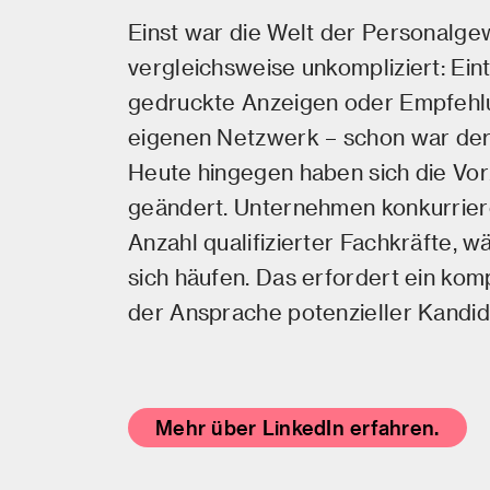
Einst war die Welt der Personalge
vergleichsweise unkompliziert: Eint
gedruckte Anzeigen oder Empfeh
eigenen Netzwerk – schon war der
Heute hingegen haben sich die Vor
geändert. Unternehmen konkurrier
Anzahl qualifizierter Fachkräfte, 
sich häufen. Das erfordert ein ko
der Ansprache potenzieller Kandid
Mehr über LinkedIn erfahren.