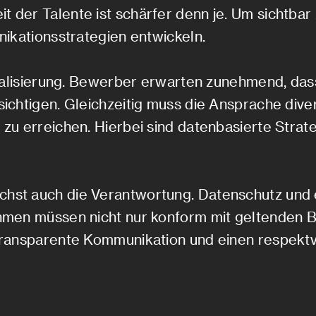
der Talente ist schärfer denn je. Um sichtba
ikationsstrategien entwickeln.
nalisierung. Bewerber erwarten zunehmend, dass
chtigen. Gleichzeitig muss die Ansprache divers
u erreichen. Hierbei sind datenbasierte Strate
st auch die Verantwortung. Datenschutz und et
hmen müssen nicht nur konform mit geltenden 
transparente Kommunikation und einen respekt