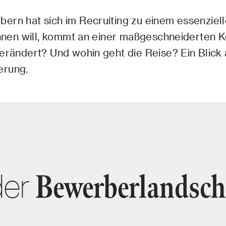
ern hat sich im Recruiting zu einem essenziell
winnen will, kommt an einer maßgeschneiderten 
verändert? Und wohin geht die Reise? Ein Blick
erung.
der
Bewerberlandsch