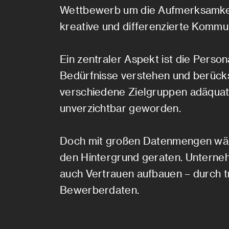
Wettbewerb um die Aufmerksamkeit 
kreative und differenzierte Kommun
Ein zentraler Aspekt ist die Perso
Bedürfnisse verstehen und berücksi
verschiedene Zielgruppen adäquat z
unverzichtbar geworden.
Doch mit großen Datenmengen wäch
den Hintergrund geraten. Unterne
auch Vertrauen aufbauen – durch 
Bewerberdaten.