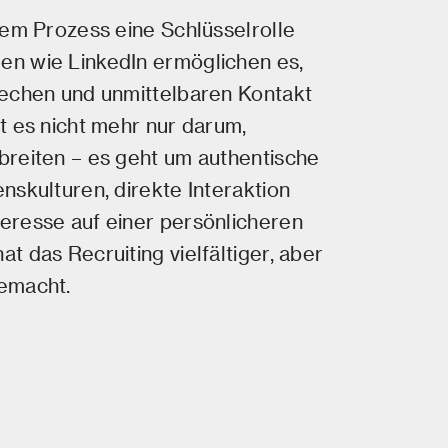
sem Prozess eine Schlüsselrolle
n wie LinkedIn ermöglichen es,
rechen und unmittelbaren Kontakt
t es nicht mehr nur darum,
breiten – es geht um authentische
nskulturen, direkte Interaktion
eresse auf einer persönlicheren
t das Recruiting vielfältiger, aber
emacht.