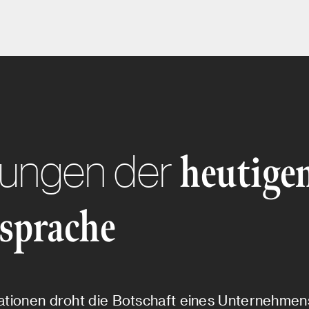
rungen der
heutige
sprache
mationen droht die Botschaft eines Unternehmen