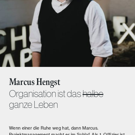
Marcus Hengst
Organisation ist das
halbe
ganze Leben
Wenn einer die Ruhe weg hat, dann Marcus.
Projektmanagement macht er im Schlaf. Als 1. Offizier ist