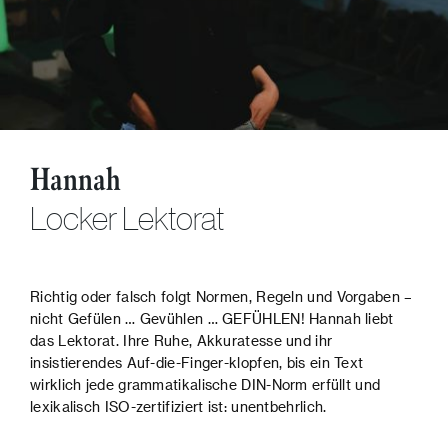
Hannah
Locker Lektorat
Richtig oder falsch folgt Normen, Regeln und Vorgaben –
nicht Gefülen … Gevühlen … GEFÜHLEN! Hannah liebt
das Lektorat. Ihre Ruhe, Akkuratesse und ihr
insistierendes Auf-die-Finger-klopfen, bis ein Text
wirklich jede grammatikalische DIN-Norm erfüllt und
lexikalisch ISO-zertifiziert ist: unentbehrlich.