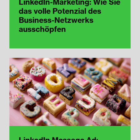
LinkedIn-Marketing: Wie Sie
das volle Potenzial des
Business-Netzwerks
ausschöpfen
LinkedIn Message Ad: