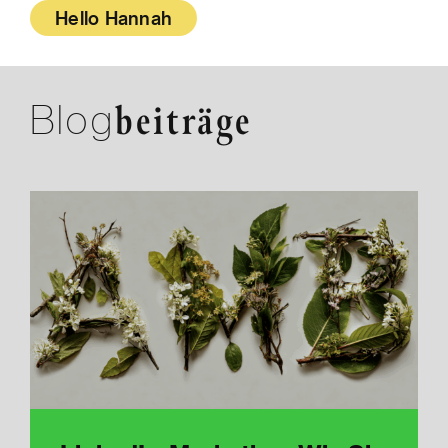
Hello Hannah
Blog
beiträge