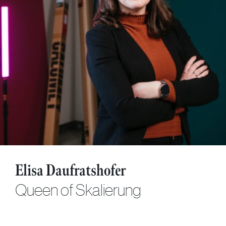
Elisa Daufratshofer
Queen of Skalierung