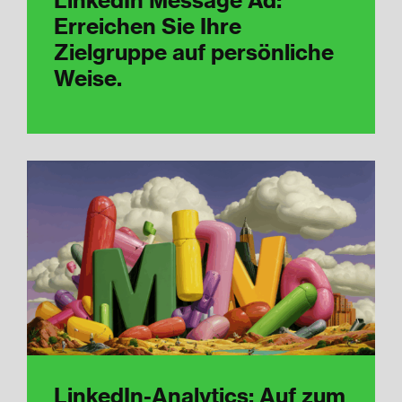
Erreichen Sie Ihre
Zielgruppe auf persönliche
Weise.
LinkedIn-Analytics: Auf zum