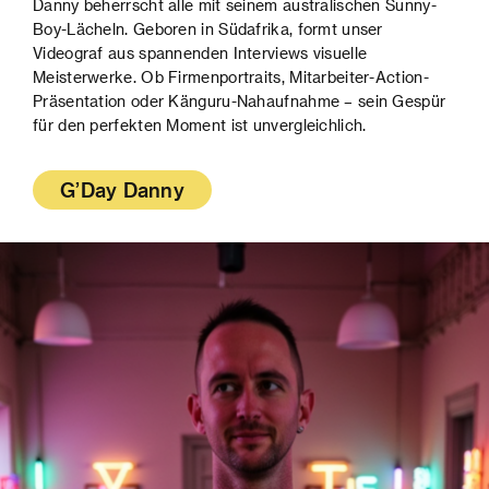
Danny beherrscht alle mit seinem australischen Sunny-
Boy-Lächeln. Geboren in Südafrika, formt unser
Videograf aus spannenden Interviews visuelle
Meisterwerke. Ob Firmenportraits, Mitarbeiter-Action-
Präsentation oder Känguru-Nahaufnahme – sein Gespür
für den perfekten Moment ist unvergleichlich.
G’Day Danny