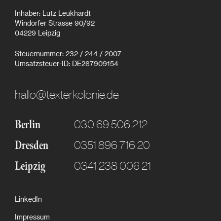
Inhaber: Lutz Leukhardt
Windorfer Strasse 90/92
04229 Leipzig
Steuernummer: 232 / 244 / 2007
Umsatzsteuer-ID: DE267909154
hallo@texterkolonie.de
030 69 506 212
Berlin
0351 896 716 20
Dresden
0341 238 006 21
Leipzig
LinkedIn
Impressum