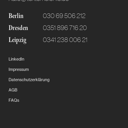
030 69 506 212
Berlin
0351 896 716 20
Dresden
0341 238 006 21
Leipzig
LinkedIn
Impressum
Datenschutzerklärung
AGB
FAQs