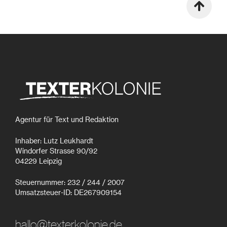
Agentur für Text und Redaktion
Inhaber: Lutz Leukhardt
Windorfer Strasse 90/92
04229 Leipzig
Steuernummer: 232 / 244 / 2007
Umsatzsteuer-ID: DE267909154
hallo@texterkolonie.de