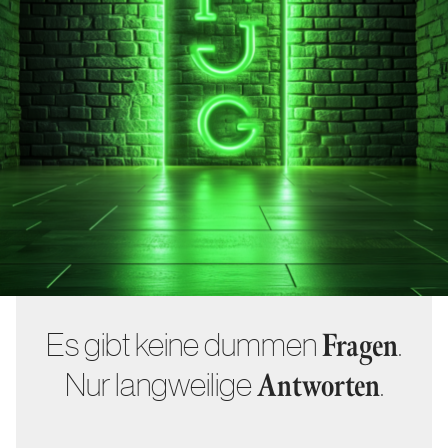
Es gibt keine dummen
.
Fragen
Nur langweilige
.
Antworten