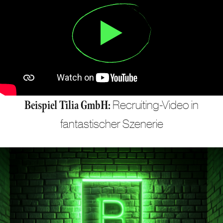
Recruiting-Video in
Beispiel Tilia GmbH:
fantastischer Szenerie