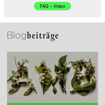
FAQ – Video
Blog
beiträge