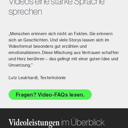
Videos eine starke Sprache
sprechen
„Menschen erinnern sich nicht an Fakten. Sie erinnern
sich an Geschichten. Und viele Storys lassen sich im
Videoformat besonders gut erzählen und
emotionalisieren. Diese Mischung aus Vertrauen schaffen
und Herz berühren – das gelingt mit einer guten Idee und
Umsetzung.“
Lutz Leukhardt
, Texterkolonie
Fragen? Video-FAQs lesen.
im Überblick
Videoleistungen