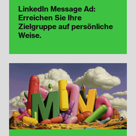
LinkedIn Message Ad:
Erreichen Sie Ihre
Zielgruppe auf persönliche
Weise.