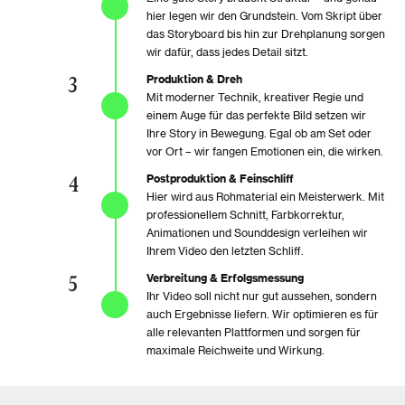
hier legen wir den Grundstein. Vom Skript über
das Storyboard bis hin zur Drehplanung sorgen
wir dafür, dass jedes Detail sitzt.
3
Produktion & Dreh
Mit moderner Technik, kreativer Regie und
einem Auge für das perfekte Bild setzen wir
Ihre Story in Bewegung. Egal ob am Set oder
vor Ort – wir fangen Emotionen ein, die wirken.
4
Postproduktion & Feinschliff
Hier wird aus Rohmaterial ein Meisterwerk. Mit
professionellem Schnitt, Farbkorrektur,
Animationen und Sounddesign verleihen wir
Ihrem Video den letzten Schliff.
5
Verbreitung & Erfolgsmessung
Ihr Video soll nicht nur gut aussehen, sondern
auch Ergebnisse liefern. Wir optimieren es für
alle relevanten Plattformen und sorgen für
maximale Reichweite und Wirkung.