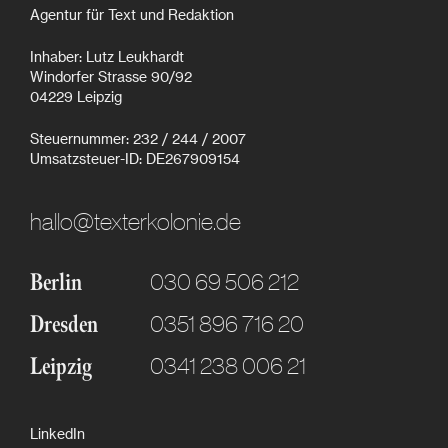
Agentur für Text und Redaktion
Inhaber: Lutz Leukhardt
Windorfer Strasse 90/92
04229 Leipzig
Steuernummer: 232 / 244 / 2007
Umsatzsteuer-ID: DE267909154
hallo@texterkolonie.de
030 69 506 212
Berlin
0351 896 716 20
Dresden
0341 238 006 21
Leipzig
LinkedIn