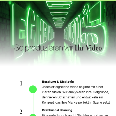
So produzieren wir
Ihr Video
1
Beratung & Strategie
Jedes erfolgreiche Video beginnt mit einer
klaren Vision. Wir analysieren Ihre Zielgruppe,
definieren Botschaften und entwickeln ein
Konzept, das Ihre Marke perfekt in Szene setzt.
2
Drehbuch & Planung
Eine gute Story braucht Struktur – und genau