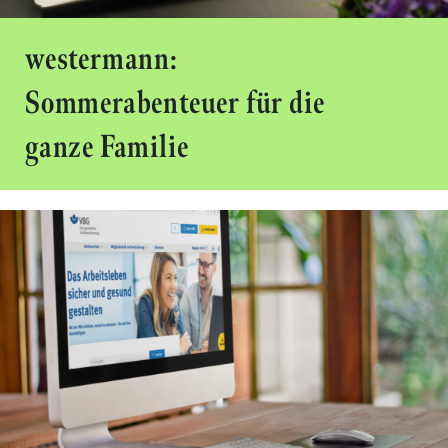
westermann:
Sommerabenteuer für die
ganze Familie