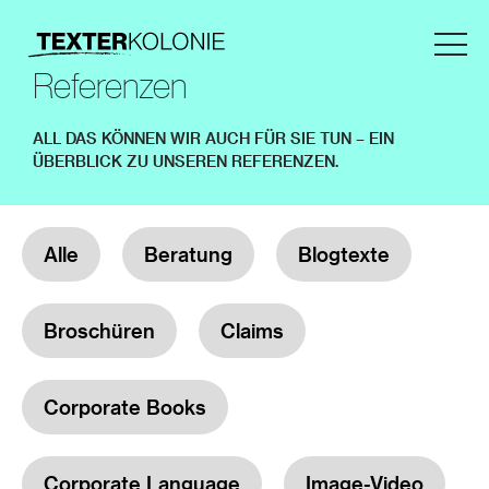
Referenzen
ALL DAS KÖNNEN WIR AUCH FÜR SIE TUN – EIN
ÜBERBLICK ZU UNSEREN REFERENZEN.
Alle
Beratung
Blogtexte
Broschüren
Claims
Corporate Books
Corporate Language
Image-Video