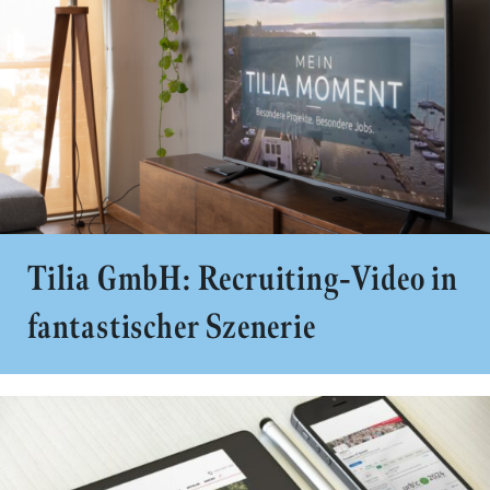
Tilia GmbH: Recruiting-Video in
fantastischer Szenerie