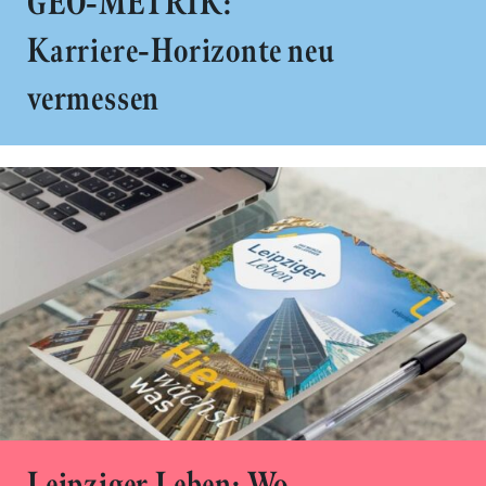
GEO-METRIK:
Karriere-Horizonte neu
vermessen
Leipziger Leben: Wo