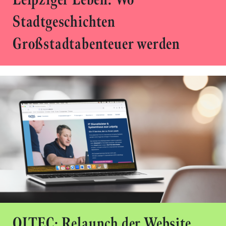
Stadtgeschichten
Großstadtabenteuer werden
QITEC: Relaunch der Website