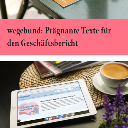
wegebund: Prägnante Texte für
den Geschäftsbericht