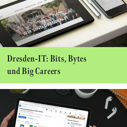
Dresden-IT: Bits, Bytes
und Big Careers