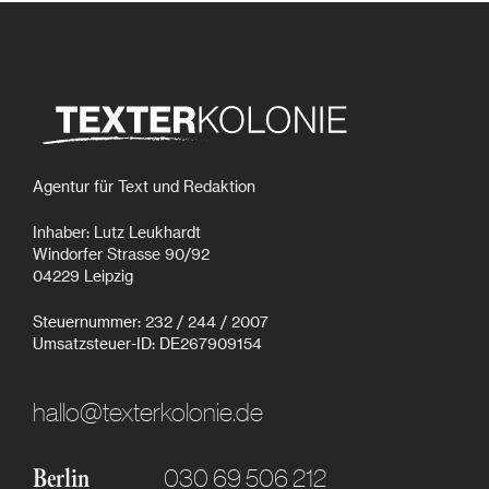
Agentur für Text und Redaktion
Inhaber: Lutz Leukhardt
Windorfer Strasse 90/92
04229 Leipzig
Steuernummer: 232 / 244 / 2007
Umsatzsteuer-ID: DE267909154
hallo@texterkolonie.de
030 69 506 212
Berlin