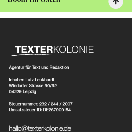
Agentur für Text und Redaktion
Inhaber: Lutz Leukhardt
Windorfer Strasse 90/92
04229 Leipzig
Steuernummer: 232 / 244 / 2007
Umsatzsteuer-ID: DE267909154
hallo@texterkolonie.de