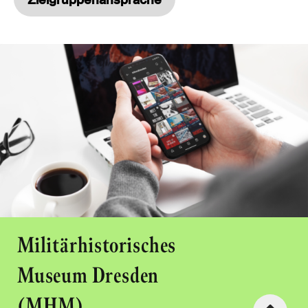
Militärhistorisches
Museum Dresden
(MHM)