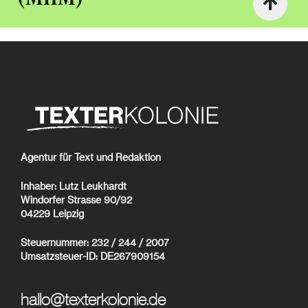
Agentur für Text und Redaktion
Inhaber: Lutz Leukhardt
Windorfer Strasse 90/92
04229 Leipzig
Steuernummer: 232 / 244 / 2007
Umsatzsteuer-ID: DE267909154
hallo@texterkolonie.de