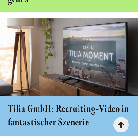
Tilia GmbH: Recruiting-Video in
fantastischer Szenerie