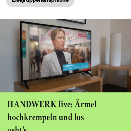
HANDWERK live: Ärmel
hochkrempeln und los
geht’s