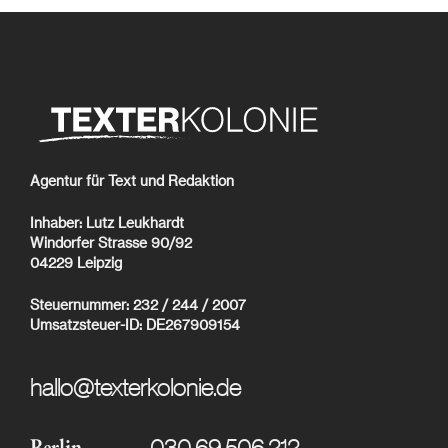
Agentur für Text und Redaktion
Inhaber: Lutz Leukhardt
Windorfer Strasse 90/92
04229 Leipzig
Steuernummer: 232 / 244 / 2007
Umsatzsteuer-ID: DE267909154
hallo@texterkolonie.de
030 69 506 212