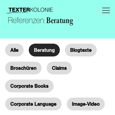
Referenzen:
Beratung
Alle
Beratung
Blogtexte
Broschüren
Claims
Corporate Books
Corporate Language
Image-Video