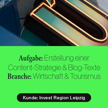
Erstellung einer
Aufgabe:
Content-Strategie & Blog-Texte
Wirtschaft & Tourismus
Branche:
Kunde: Invest Region Leipzig