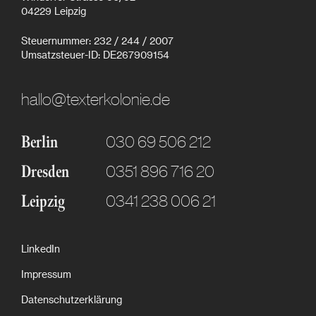
04229 Leipzig
Steuernummer: 232 / 244 / 2007
Umsatzsteuer-ID: DE267909154
hallo@texterkolonie.de
030 69 506 212
Berlin
0351 896 716 20
Dresden
0341 238 006 21
Leipzig
LinkedIn
Impressum
Datenschutzerklärung