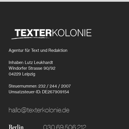
Agentur für Text und Redaktion
Inhaber: Lutz Leukhardt
Windorfer Strasse 90/92
04229 Leipzig
Steuernummer: 232 / 244 / 2007
Umsatzsteuer-ID: DE267909154
hallo@texterkolonie.de
030 69 506 212
Berlin