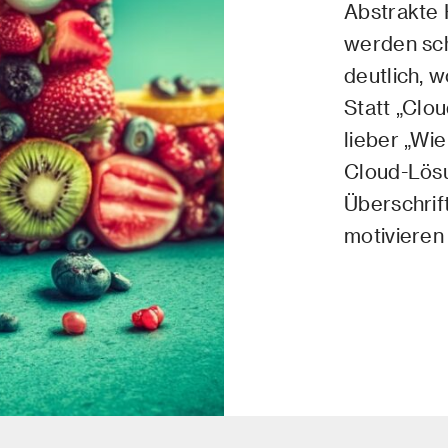
Abstrakte 
werden sch
deutlich, w
Statt „Clo
lieber „Wie
Cloud-Lösu
Überschrif
motivieren