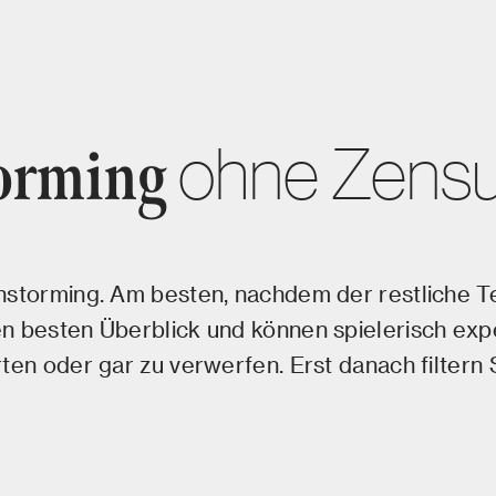
ohne Zensu
orming
nstorming. Am besten, nachdem der restliche Te
n besten Überblick und können spielerisch expe
ten oder gar zu verwerfen. Erst danach filtern S