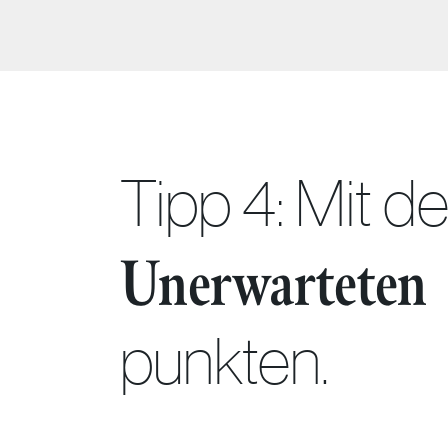
Tipp 4:
Mit d
Unerwarteten
punkten.