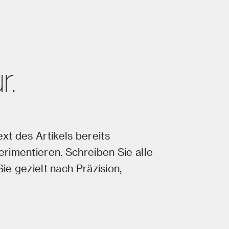
r.
xt des Artikels bereits
rimentieren. Schreiben Sie alle
ie gezielt nach Präzision,