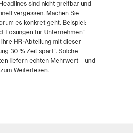
Headlines sind nicht greifbar und
nell vergessen. Machen Sie
orum es konkret geht. Beispiel:
ud-Lösungen für Unternehmen“
 Ihre HR-Abteilung mit dieser
ng 30 % Zeit spart“. Solche
ten liefern echten Mehrwert – und
 zum Weiterlesen.