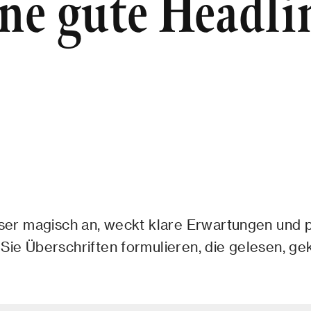
ne gute Headli
Leser magisch an, weckt klare Erwartungen und 
Sie Überschriften formulieren, die gelesen, gek