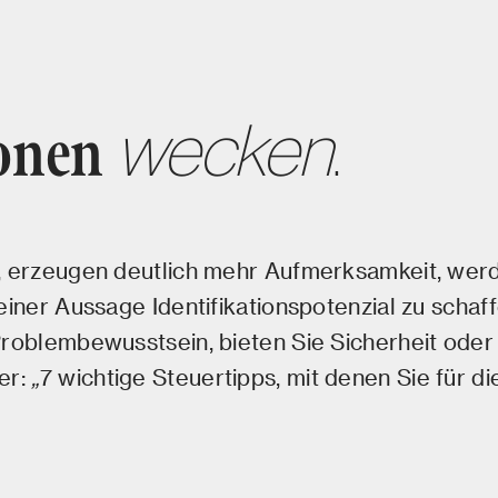
wecken
.
onen
n, erzeugen deutlich mehr Aufmerksamkeit, werd
einer Aussage Identifikationspotenzial zu schaf
Problembewusstsein, bieten Sie Sicherheit oder 
er:
„
7 wichtige Steuertipps, mit denen Sie für