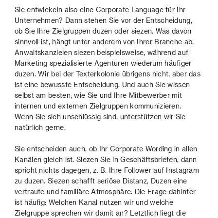
Sie entwickeln also eine Corporate Language für Ihr
Unternehmen? Dann stehen Sie vor der Entscheidung,
ob Sie Ihre Zielgruppen duzen oder siezen. Was davon
sinnvoll ist, hängt unter anderem von Ihrer Branche ab.
Anwaltskanzleien siezen beispielsweise, während auf
Marketing spezialisierte Agenturen wiederum häufiger
duzen. Wir bei der Texterkolonie übrigens nicht, aber das
ist eine bewusste Entscheidung. Und auch Sie wissen
selbst am besten, wie Sie und Ihre Mitbewerber mit
internen und externen Zielgruppen kommunizieren.
Wenn Sie sich unschlüssig sind, unterstützen wir Sie
natürlich gerne.
Sie entscheiden auch, ob Ihr Corporate Wording in allen
Kanälen gleich ist. Siezen Sie in Geschäftsbriefen, dann
spricht nichts dagegen, z. B. Ihre Follower auf Instagram
zu duzen. Siezen schafft seriöse Distanz, Duzen eine
vertraute und familiäre Atmosphäre. Die Frage dahinter
ist häufig: Welchen Kanal nutzen wir und welche
Zielgruppe sprechen wir damit an? Letztlich liegt die