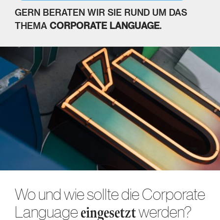
GERN BERATEN WIR SIE RUND UM DAS
THEMA
CORPORATE LANGUAGE
.
Wo und wie sollte die Corporate
Language
werden?
eingesetzt