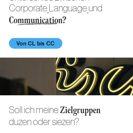
Corporate
Language
und
Communication?
Von CL bis CC
Soll ich meine
Zielgruppen
duzen oder siezen?