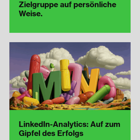
Zielgruppe auf persönliche
Weise.
LinkedIn-Analytics: Auf zum
Gipfel des Erfolgs