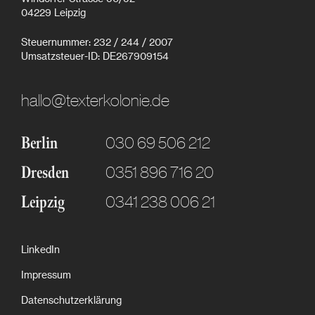
04229 Leipzig
Steuernummer: 232 / 244 / 2007
Umsatzsteuer-ID: DE267909154
hallo@texterkolonie.de
030 69 506 212
Berlin
0351 896 716 20
Dresden
0341 238 006 21
Leipzig
LinkedIn
Impressum
Datenschutzerklärung