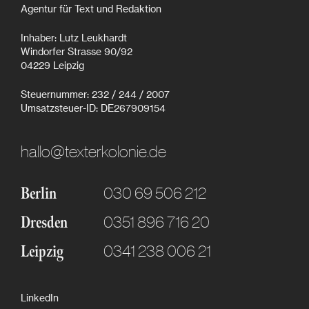
Agentur für Text und Redaktion
Inhaber: Lutz Leukhardt
Windorfer Strasse 90/92
04229 Leipzig
Steuernummer: 232 / 244 / 2007
Umsatzsteuer-ID: DE267909154
hallo@texterkolonie.de
030 69 506 212
Berlin
0351 896 716 20
Dresden
0341 238 006 21
Leipzig
LinkedIn