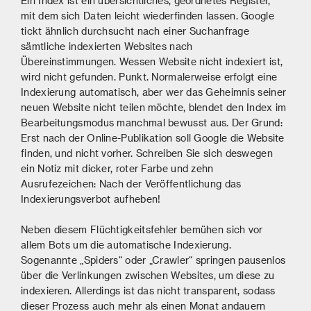
Ein Index ist ein übersichtliches, geordnetes Register,
mit dem sich Daten leicht wiederfinden lassen. Google
tickt ähnlich durchsucht nach einer Suchanfrage
sämtliche indexierten Websites nach
Übereinstimmungen. Wessen Website nicht indexiert ist,
wird nicht gefunden. Punkt. Normalerweise erfolgt eine
Indexierung automatisch, aber wer das Geheimnis seiner
neuen Website nicht teilen möchte, blendet den Index im
Bearbeitungsmodus manchmal bewusst aus. Der Grund:
Erst nach der Online-Publikation soll Google die Website
finden, und nicht vorher. Schreiben Sie sich deswegen
ein Notiz mit dicker, roter Farbe und zehn
Ausrufezeichen: Nach der Veröffentlichung das
Indexierungsverbot aufheben!
Neben diesem Flüchtigkeitsfehler bemühen sich vor
allem Bots um die automatische Indexierung.
Sogenannte „Spiders“ oder „Crawler“ springen pausenlos
über die Verlinkungen zwischen Websites, um diese zu
indexieren. Allerdings ist das nicht transparent, sodass
dieser Prozess auch mehr als einen Monat andauern