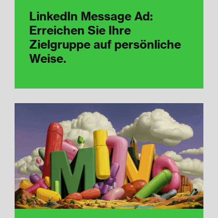
LinkedIn Message Ad:
Erreichen Sie Ihre
Zielgruppe auf persönliche
Weise.