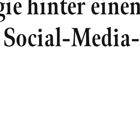
gie hinter eine
n Social-Media