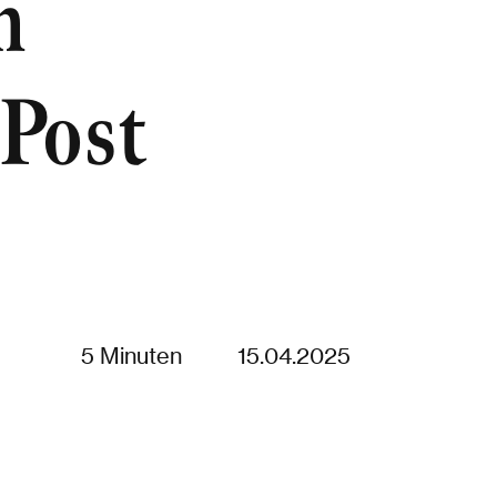
m
-Post
5 Minuten
15.04.2025