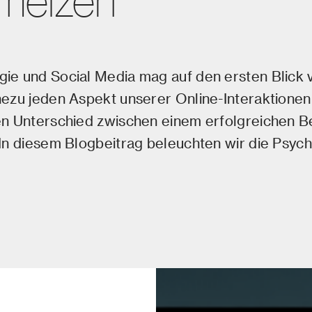
melzen
ie und Social Media mag auf den ersten Blick v
hezu jeden Aspekt unserer Online-Interaktione
n Unterschied zwischen einem erfolgreichen Bei
In diesem Blogbeitrag beleuchten wir die Psych