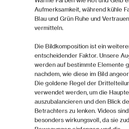
Warme Farben wie Rot und Gelb 
Aufmerksamkeit, während kühle F
Blau und Grün Ruhe und Vertraue
vermitteln.
Die Bildkomposition ist ein weitere
entscheidender Faktor. Unsere A
werden auf bestimmte Elemente ge
nachdem, wie diese im Bild angeor
Die goldene Regel der Drittelteilu
verwendet werden, um die Haupt
auszubalancieren und den Blick d
Betrachters zu lenken. Videos sind
besonders wirkungsvoll, da sie z