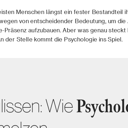
eisten Menschen längst ein fester Bestandteil i
wegen von entscheidender Bedeutung, um die 
e-Präsenz aufzubauen. Aber was genau steckt hi
n der Stelle kommt die Psychologie ins Spiel.
lissen: Wie
Psycholo