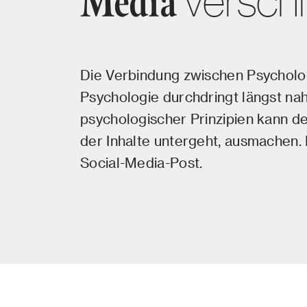
versch
Media
Die Verbindung zwischen Psycholog
Psychologie durchdringt längst na
psychologischer Prinzipien kann de
der Inhalte untergeht, ausmachen. 
Social-Media-Post.