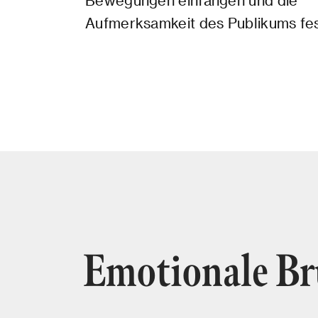
Bewegungen einfangen und die
Aufmerksamkeit des Publikums fes
Emotionale B