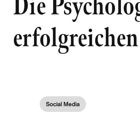
Die Psycholo
erfolgreiche
Social Media