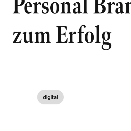
Personal Bra
zum Erfolg
digital