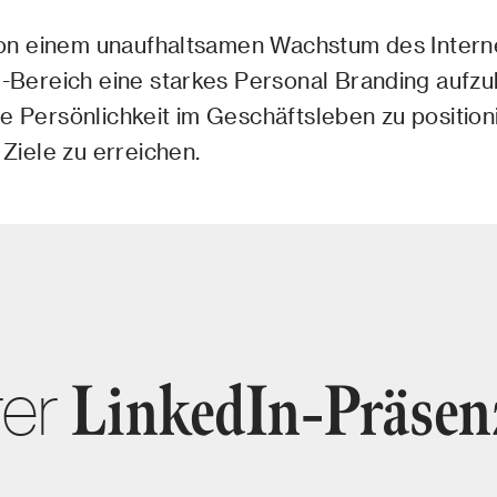
 von einem unaufhaltsamen Wachstum des Interne
e-Bereich eine starkes Personal Branding aufzu
e Persönlichkeit im Geschäftsleben zu positionie
 Ziele zu erreichen.
rer
LinkedIn-Präsen