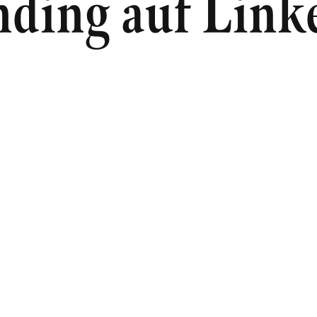
nding auf Link