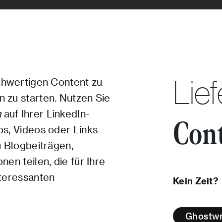
Lief
ochwertigen Content zu
 zu starten. Nutzen Sie
n
auf Ihrer LinkedIn-
Con
os, Videos oder Links
u Blogbeiträgen,
nen teilen, die für Ihre
nteressanten
Kein Zeit?
Ghostwri