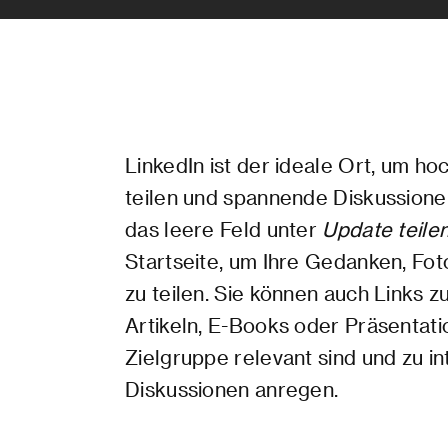
LinkedIn ist der ideale Ort, um h
teilen und spannende Diskussionen
das leere Feld unter
Update teile
Startseite, um Ihre Gedanken, Fot
zu teilen. Sie können auch Links z
Artikeln, E-Books oder Präsentatio
Zielgruppe relevant sind und zu i
Diskussionen anregen.