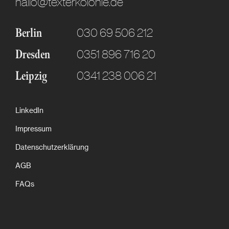
hallo@texterkolonie.de
030 69 506 212
Berlin
0351 896 716 20
Dresden
0341 238 006 21
Leipzig
LinkedIn
Impressum
Datenschutzerklärung
AGB
FAQs