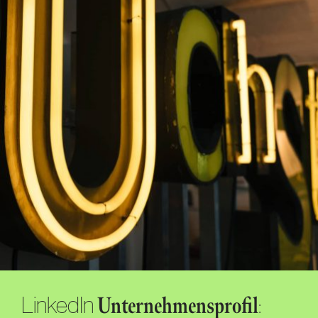
LinkedIn
:
Unternehmensprofil