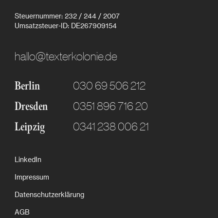
Steuernummer: 232 / 244 / 2007
Umsatzsteuer-ID: DE267909154
hallo@texterkolonie.de
030 69 506 212
Berlin
0351 896 716 20
Dresden
0341 238 006 21
Leipzig
LinkedIn
Impressum
Datenschutzerklärung
AGB