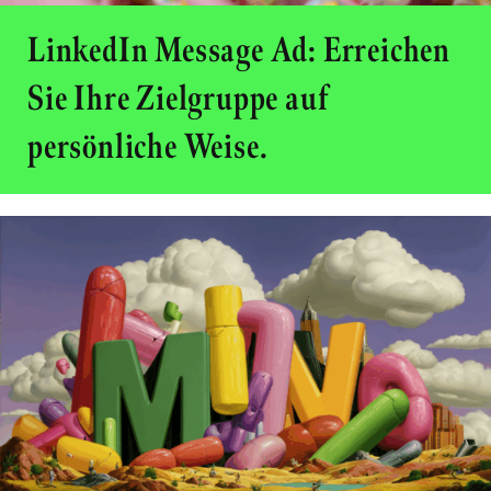
LinkedIn Message Ad: Erreichen
Sie Ihre Zielgruppe auf
persönliche Weise.