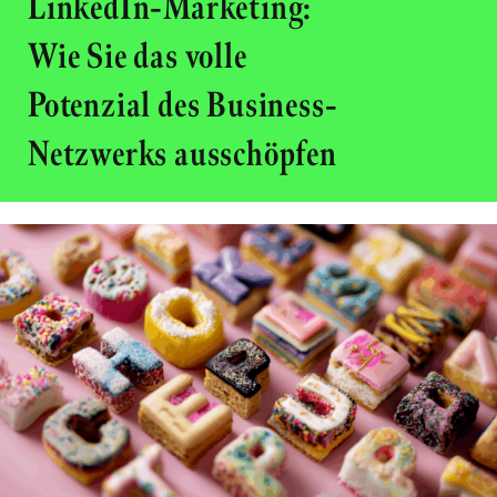
LinkedIn-Marketing:
Wie Sie das volle
Potenzial des Business-
Netzwerks ausschöpfen