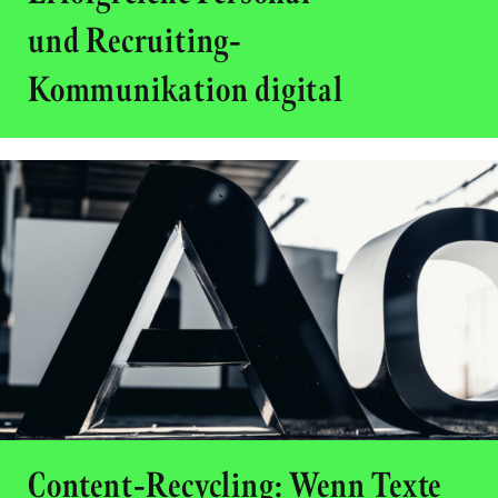
und Recruiting-
Kommunikation digital
Content-Recycling: Wenn Texte