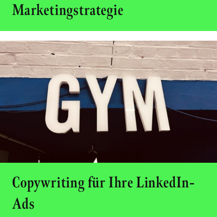
Marketingstrategie
Copywriting für Ihre LinkedIn-
Ads