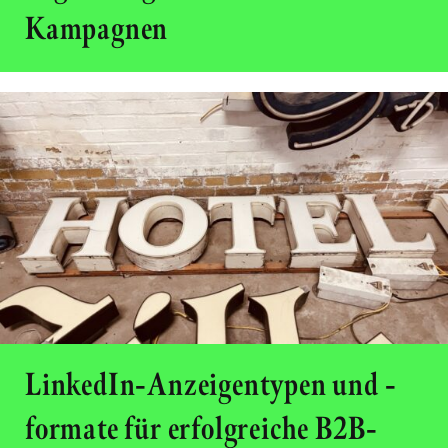
Kampagnen
LinkedIn-Anzeigentypen und -
formate für erfolgreiche B2B-