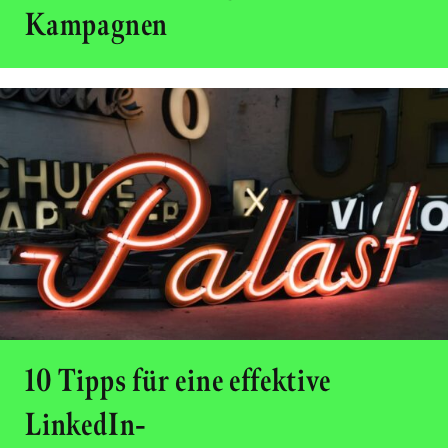
Kampagnen
10 Tipps für eine effektive
LinkedIn-