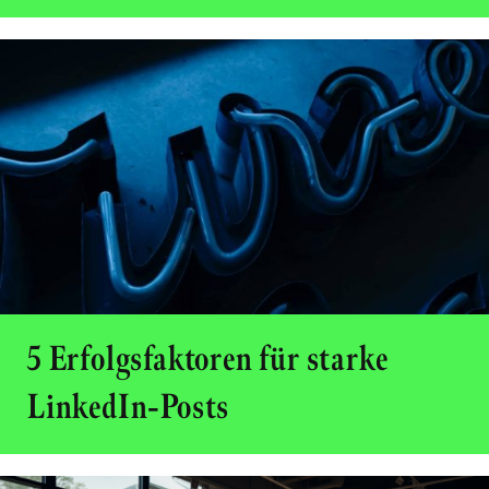
5 Erfolgsfaktoren für starke
LinkedIn-Posts