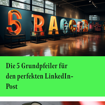
Die 5 Grundpfeiler für
den perfekten LinkedIn-
Post