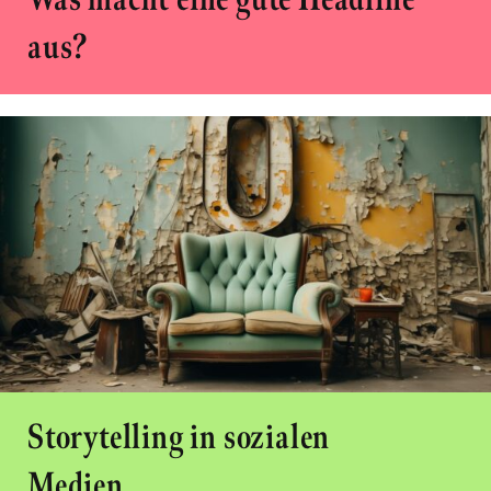
aus?
Storytelling in sozialen
Medien