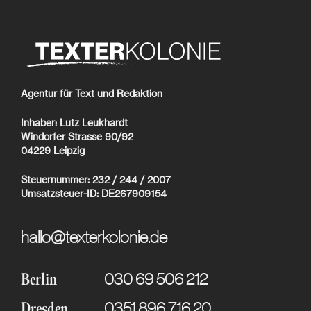
Agentur für Text und Redaktion
Inhaber: Lutz Leukhardt
Windorfer Strasse 90/92
04229 Leipzig
Steuernummer: 232 / 244 / 2007
Umsatzsteuer-ID: DE267909154
hallo@texterkolonie.de
030 69 506 212
Berlin
0351 896 716 20
Dresden