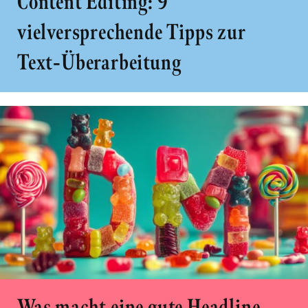
Content Editing: 9
vielversprechende Tipps zur
Text-Überarbeitung
Was macht eine gute Headline