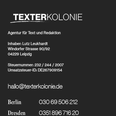
Agentur für Text und Redaktion
Inhaber: Lutz Leukhardt
Windorfer Strasse 90/92
04229 Leipzig
Steuernummer: 232 / 244 / 2007
Umsatzsteuer-ID: DE267909154
hallo@texterkolonie.de
030 69 506 212
Berlin
0351 896 716 20
Dresden