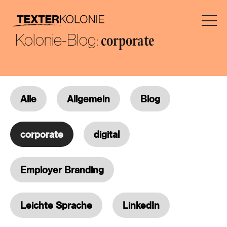
Kolonie-Blog:
corporate
Alle
Allgemein
Blog
corporate
digital
Employer Branding
Leichte Sprache
LinkedIn