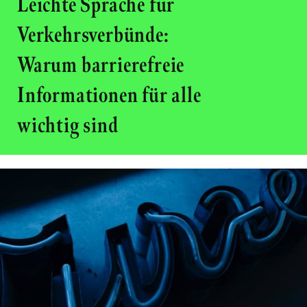
Leichte Sprache für
Verkehrsverbünde:
Warum barrierefreie
Informationen für alle
wichtig sind